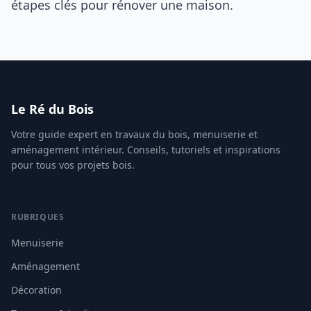
étapes clés pour rénover une maison.
Le Ré du Bois
Votre guide expert en travaux du bois, menuiserie et
aménagement intérieur. Conseils, tutoriels et inspirations
pour tous vos projets bois.
RUBRIQUES
Menuiserie
Aménagement
Décoration